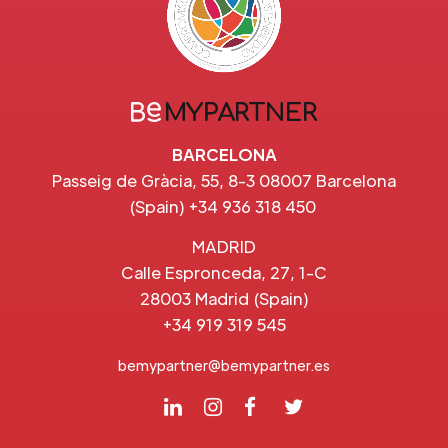
BARCELONA
Passeig de Gràcia, 55, 8-3 08007 Barcelona
(Spain) +34 936 318 450
MADRID
Calle Espronceda, 27, 1-C
28003 Madrid (Spain)
+34 919 319 545
bemypartner@bemypartner.es