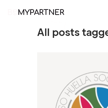
HOME
All posts tag