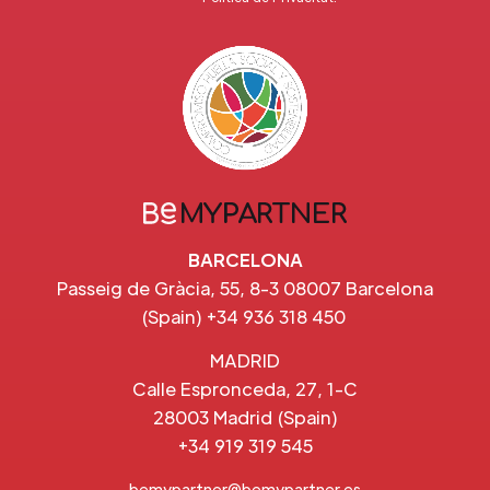
BARCELONA
Passeig de Gràcia, 55, 8-3 08007 Barcelona
(Spain) +34 936 318 450
MADRID
Calle Espronceda, 27, 1-C
28003 Madrid (Spain)
+34 919 319 545
bemypartner@bemypartner.es