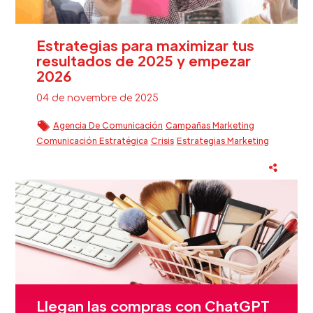
Estrategias para maximizar tus
resultados de 2025 y empezar
2026
04 de novembre de 2025
Agencia De Comunicación
Campañas Marketing
Comunicación Estratégica
Crisis
Estrategias Marketing
Estrategias Marketing Digital
Eventos
Fidelización Clientes Beauty
Reputación Marca
Sector Beauty
Llegan las compras con ChatGPT