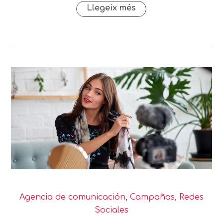
Llegeix més
Agencia de comunicación
,
Campañas
,
Redes
Sociales