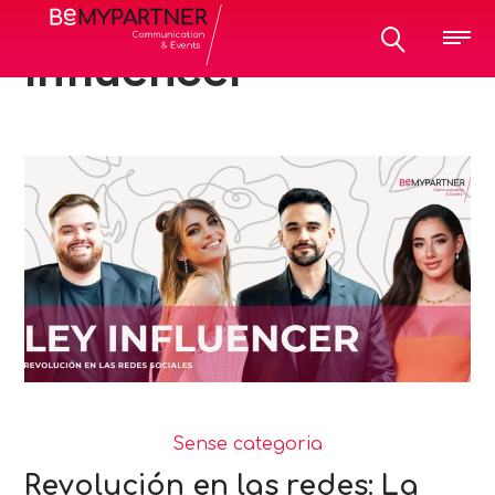
All posts tagged:
influencer
Sense categoria
Revolución en las redes: La