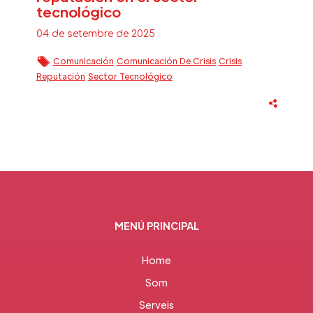
tecnológico
04 de setembre de 2025
Comunicación
Comunicación De Crisis
Crisis
Reputación
Sector Tecnológico
MENÚ PRINCIPAL
Home
Som
Serveis