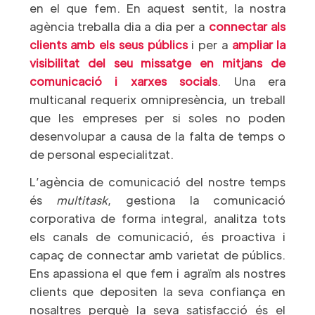
en el que fem. En aquest sentit, la nostra
agència treballa dia a dia per a
connectar als
clients amb els seus públics
i per a
ampliar la
visibilitat del seu missatge en mitjans de
comunicació i xarxes socials
. Una era
multicanal requerix omnipresència, un treball
que les empreses per si soles no poden
desenvolupar a causa de la falta de temps o
de personal especialitzat.
L’agència de comunicació del nostre temps
és
multitask
, gestiona la comunicació
corporativa de forma integral, analitza tots
els canals de comunicació, és proactiva i
capaç de connectar amb varietat de públics.
Ens apassiona el que fem i agraïm als nostres
clients que depositen la seva confiança en
nosaltres perquè la seva satisfacció és el