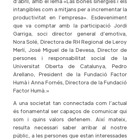
d’abril, amb el lema «Las bones sinergies i els
intangibles com a mitjans per a incrementar la
productivitat en l’empresa». Esdeveniment
que va comptar amb la participació Jordi
Garriga, soci director general d’emotiva,
Nora Solé, Directora de RH Regional de Leroy
Merlí, José Miguel de la Devesa, Director de
persones i responsabilitat social de la
Universitat Oberta de Catalunya, Pedro
Arellano, President de la Fundació Factor
Humà i Anna Fornés, Directora de la Fundació
Factor Humà.»
A una societat tan connectada com l’actual
és fonamental ser capaços de comunicar qui
som i quins valors defenem. Així mateix,
resulta necessari saber arribar al nostre
públic, a les persones que estan interessades