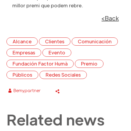
millor premi que podem rebre.
<Back
Alcance
Clientes
Comunicación
Empresas
Evento
Fundación Factor Humà
Premio
Públicos
Redes Sociales
Bemypartner
Related news