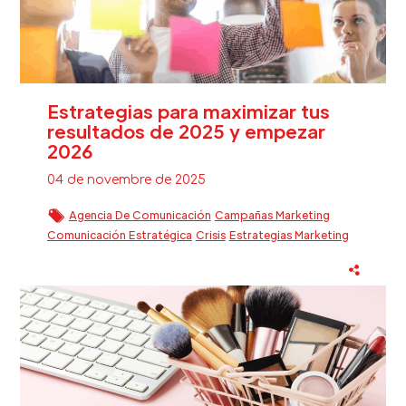
Estrategias para maximizar tus
resultados de 2025 y empezar
2026
04 de novembre de 2025
Agencia De Comunicación
Campañas Marketing
Comunicación Estratégica
Crisis
Estrategias Marketing
Estrategias Marketing Digital
Eventos
Fidelización Clientes Beauty
Reputación Marca
Sector Beauty