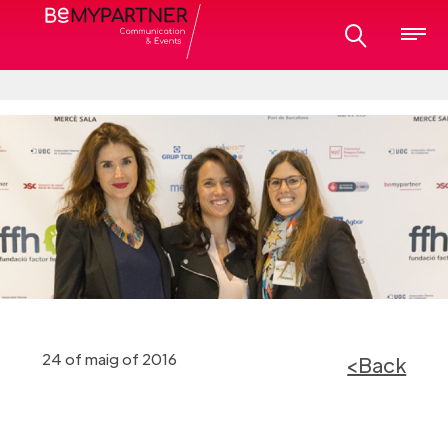
24 of maig of 2016
<Back