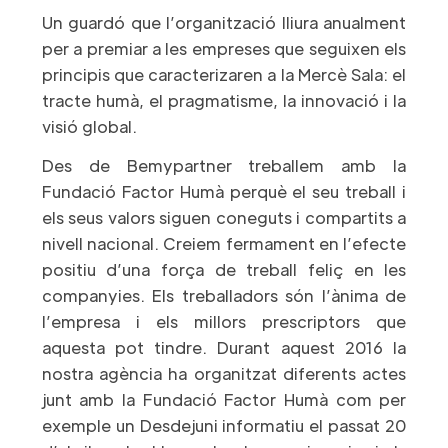
Un guardó que l’organització lliura anualment
per a premiar a les empreses que seguixen els
principis que caracterizaren a la Mercè Sala: el
tracte humà, el pragmatisme, la innovació i la
visió global.
Des de Bemypartner treballem amb la
Fundació Factor Humà perquè el seu treball i
els seus valors siguen coneguts i compartits a
nivell nacional. Creiem fermament en l’efecte
positiu d’una força de treball feliç en les
companyies. Els treballadors són l’ànima de
l’empresa i els millors prescriptors que
aquesta pot tindre. Durant aquest 2016 la
nostra agència ha organitzat diferents actes
junt amb la Fundació Factor Humà com per
exemple un Desdejuni informatiu el passat 20