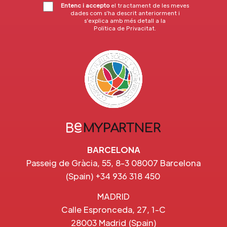
Entenc i accepto
el tractament de les meves
dades com s’ha descrit anteriorment i
s’explica amb més detall a la
Política de Privacitat
.
BARCELONA
Passeig de Gràcia, 55, 8-3 08007 Barcelona
(Spain) +34 936 318 450
MADRID
Calle Espronceda, 27, 1-C
28003 Madrid (Spain)