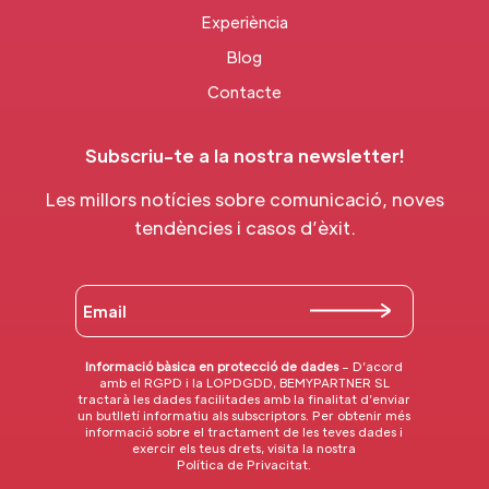
Experiència
Blog
Contacte
Subscriu-te a la nostra newsletter!
Les millors notícies sobre comunicació, noves
tendències i casos d’èxit.
Informació bàsica en protecció de dades
– D’acord
amb el RGPD i la LOPDGDD, BEMYPARTNER SL
tractarà les dades facilitades amb la finalitat d’enviar
un butlletí informatiu als subscriptors. Per obtenir més
informació sobre el tractament de les teves dades i
exercir els teus drets, visita la nostra
Política de Privacitat
.