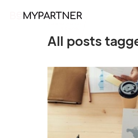
HOME
All posts tagg