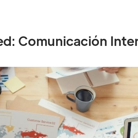
SOM
SERVEIS
EXPERIÈNCIA
BLOG
CON
ed: Comunicación Inte