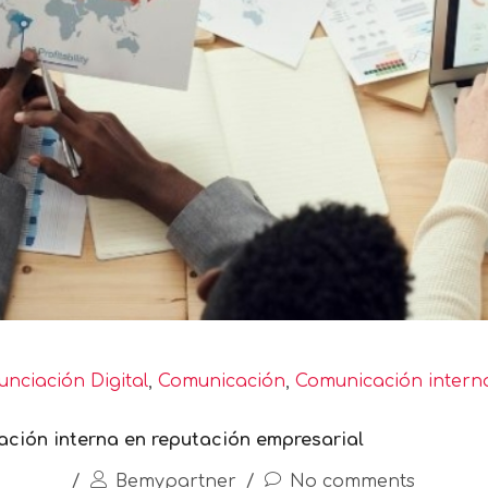
nciación Digital
,
Comunicación
,
Comunicación intern
ación interna en reputación empresarial
/
Bemypartner
/
No comments