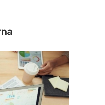
TACTE
CAT
rna