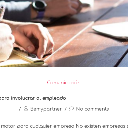
Comunicación
para involucrar al empleado
/
Bemypartner
/
No comments
o motor para cualquier empresa No existen empresas s