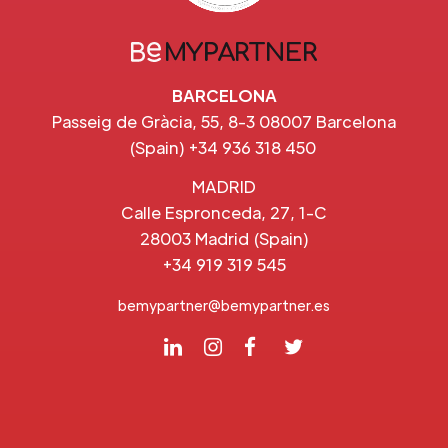
BARCELONA
Passeig de Gràcia, 55, 8-3 08007 Barcelona
(Spain) +34 936 318 450
MADRID
Calle Espronceda, 27, 1-C
28003 Madrid (Spain)
+34 919 319 545
bemypartner@bemypartner.es