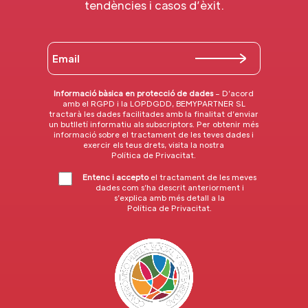
tendències i casos d’èxit.
Informació bàsica en protecció de dades
– D’acord
amb el RGPD i la LOPDGDD, BEMYPARTNER SL
tractarà les dades facilitades amb la finalitat d’enviar
un butlletí informatiu als subscriptors. Per obtenir més
informació sobre el tractament de les teves dades i
exercir els teus drets, visita la nostra
Política de Privacitat
.
Entenc i accepto
el tractament de les meves
dades com s’ha descrit anteriorment i
s’explica amb més detall a la
Política de Privacitat
.