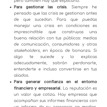
pero también hay que explicarlo.
Para gestionar las crisis
. Siempre he
pensado que las crisis se gestionan antes
de que sucedan. Para que puedas
manejar una crisis en condiciones es
imprescindible que construyas una
buena relación con tus públicos: medios
de comunicación, consumidores y otros
stakeholders
, en época de bonanza. Si
algo te sucede y lo explicas
adecuadamente, sabrán perdonarte,
entenderte e incluso convertirse en tus
aliados.
Para generar confianza en el entorno
financiero y empresarial.
La reputación es
un valor que cotiza. Hay empresas que
acompañan sus informes financieros con
un informe de su presencia en medios.