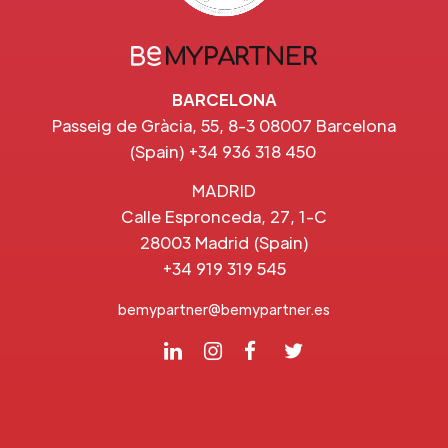
BARCELONA
Passeig de Gràcia, 55, 8-3 08007 Barcelona
(Spain) +34 936 318 450
MADRID
Calle Espronceda, 27, 1-C
28003 Madrid (Spain)
+34 919 319 545
bemypartner@bemypartner.es