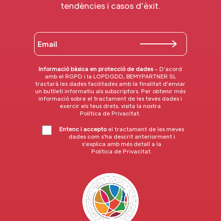
tendències i casos d’èxit.
Informació bàsica en protecció de dades
– D’acord
amb el RGPD i la LOPDGDD, BEMYPARTNER SL
tractarà les dades facilitades amb la finalitat d’enviar
un butlletí informatiu als subscriptors. Per obtenir més
informació sobre el tractament de les teves dades i
exercir els teus drets, visita la nostra
Política de Privacitat
.
Entenc i accepto
el tractament de les meves
dades com s’ha descrit anteriorment i
s’explica amb més detall a la
Política de Privacitat
.