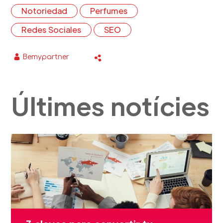
Notoriedad
Perfumes
Redes Sociales
SEO
Bemypartner
Últimes notícies