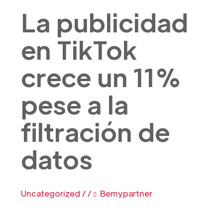
La publicidad
en TikTok
crece un 11%
pese a la
filtración de
datos
Uncategorized
/
/
Bemypartner