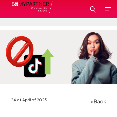
24 of April of 2023
<Back