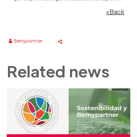
<Back
Bemypartner
Related news