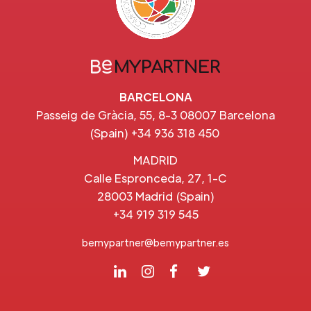
BARCELONA
Passeig de Gràcia, 55, 8-3 08007 Barcelona
(Spain) +34 936 318 450
MADRID
Calle Espronceda, 27, 1-C
28003 Madrid (Spain)
+34 919 319 545
bemypartner@bemypartner.es