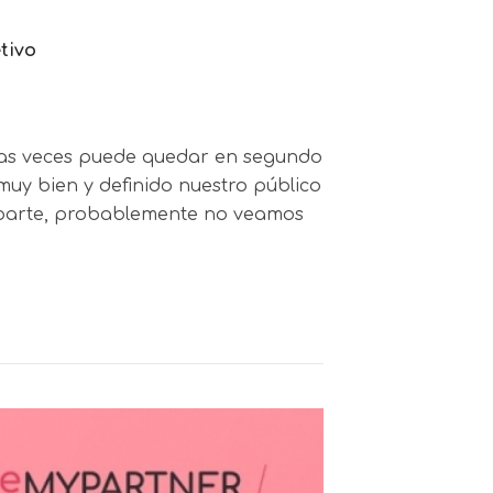
tivo
chas veces puede quedar en segundo
uy bien y definido nuestro público
a parte, probablemente no veamos