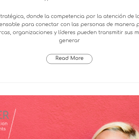
ratégica, donde la competencia por la atención de la 
nsable para conectar con las personas de manera pro
arcas, organizaciones y líderes pueden transmitir su
generar
Read More