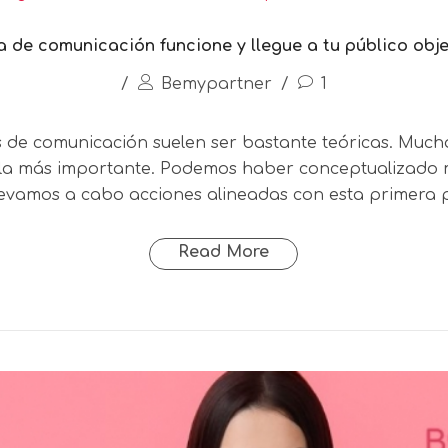
 de comunicación funcione y llegue a tu público obje
/
Bemypartner
/
1
s de comunicación suelen ser bastante teóricas. Mu
s la más importante. Podemos haber conceptualizado m
llevamos a cabo acciones alineadas con esta primer
Read More