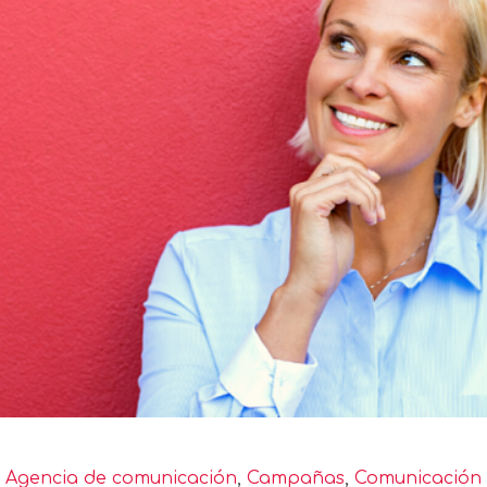
Agencia de comunicación
,
Campañas
,
Comunicación