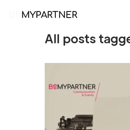
HOME
WH
All posts tagge