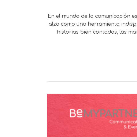
En el mundo de la comunicación est
alza como una herramienta indispe
historias bien contadas, las m