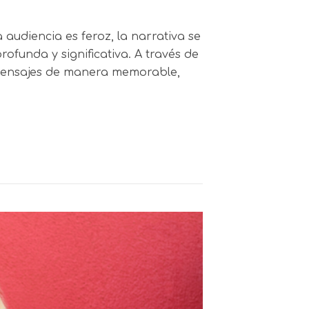
audiencia es feroz, la narrativa se
funda y significativa. A través de
s mensajes de manera memorable,