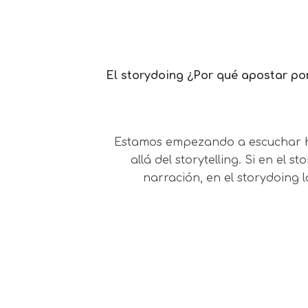
El storydoing ¿Por qué apostar por
Estamos empezando a escuchar ha
allá del storytelling. Si en el 
narración, en el storydoing