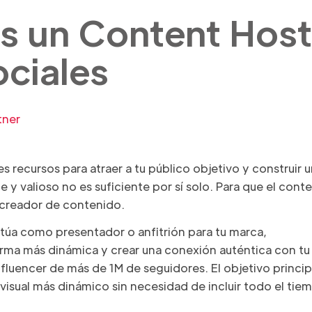
as un Content Host
ociales
tner
les recursos para atraer a tu público objetivo y construir 
 y valioso no es suficiente por sí solo. Para que el cont
 creador de contenido.
túa como presentador o anfitrión para tu marca,
rma más dinámica y crear una conexión auténtica con tu
nfluencer de más de 1M de seguidores. El objetivo princip
isual más dinámico sin necesidad de incluir todo el tie