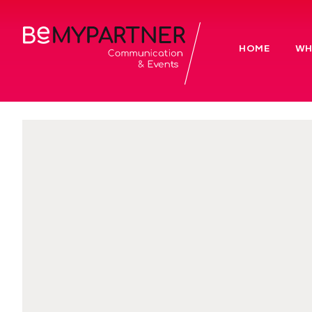
HOME
WH