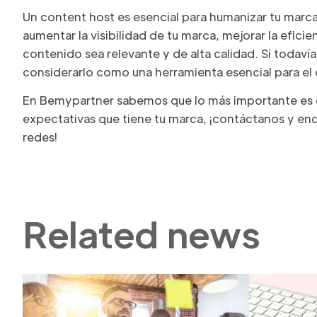
Un content host es esencial para humanizar tu marca
aumentar la visibilidad de tu marca, mejorar la efici
contenido sea relevante y de alta calidad. Si todaví
considerarlo como una herramienta esencial para el éx
En Bemypartner sabemos que lo más importante es el
expectativas que tiene tu marca, ¡contáctanos y en
redes!
Related news