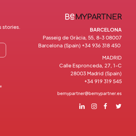
stories.
BARCELONA
Passeig de Gràcia, 55, 8-3 08007
Barcelona (Spain) +34 936 318 450
MADRID
Calle Espronceda, 27, 1-C
28003 Madrid (Spain)
+34 919 319 545
ve
bemypartner@bemypartner.es