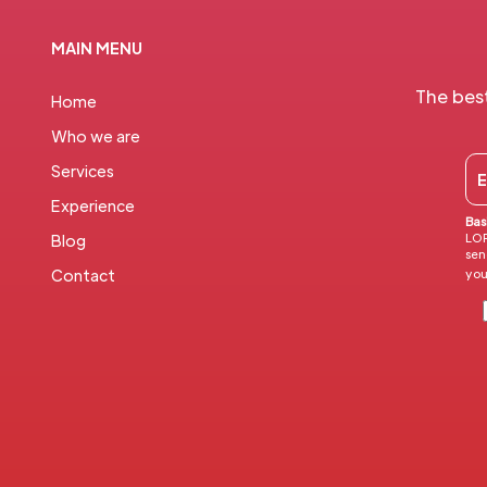
MAIN MENU
The bes
Home
Who we are
Services
Experience
Bas
LOP
Blog
sen
you
Contact