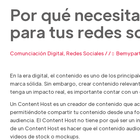
Por qué necesit
para tus redes s
Comunciación Digital
,
Redes Sociales
/
/
Bemypar
En la era digital, el contenido es uno de los principa
marca sólida. Sin embargo, crear contenido relevante
tenga un impacto real, es importante contar con un
Un Content Host es un creador de contenido que ac
permitiéndote compartir tu contenido desde una fo
audiencia. El Content Host no tiene por qué ser un i
de un Content Host es hacer que el contenido audiov
videos de stock o mockups.