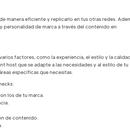
e manera eficiente y replicarlo en tus otras redes. Ade
 y personalidad de marca a través del contenido en
arios factores, como la experiencia, el estilo y la calida
t host que se adapte a las necesidades y al estilo de tu
áreas específicas que necesitas.
hecks:
con los de tu marca.
cia.
ión de contenido.
a.