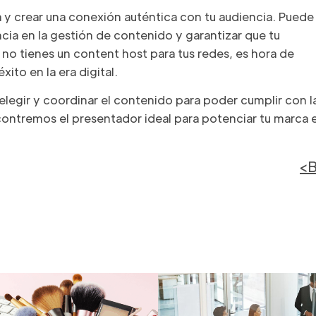
 y crear una conexión auténtica con tu audiencia. Puede
encia en la gestión de contenido y garantizar que tu
a no tienes un content host para tus redes, es hora de
ito en la era digital.
egir y coordinar el contenido para poder cumplir con l
contremos el presentador ideal para potenciar tu marca 
<