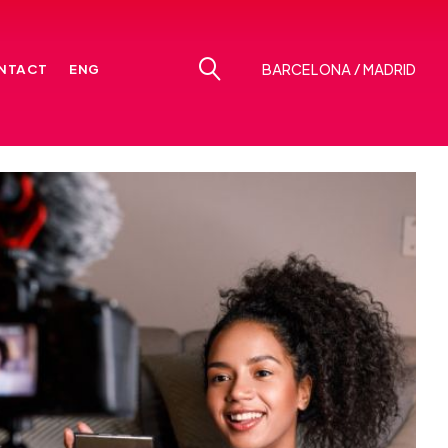
NTACT
ENG