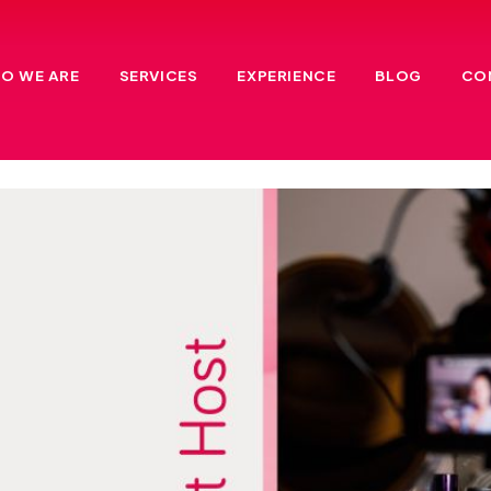
O WE ARE
SERVICES
EXPERIENCE
BLOG
CO