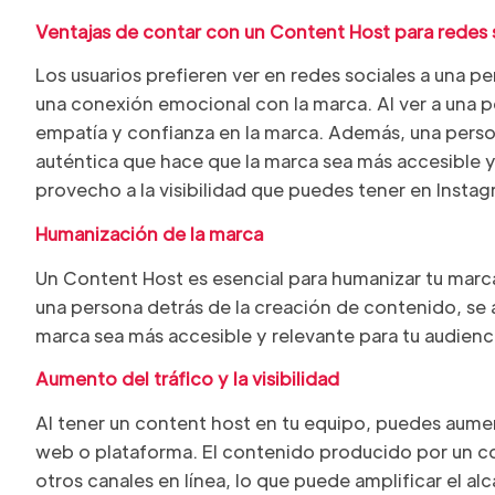
Ventajas de contar con un Content Host para redes 
Los usuarios prefieren ver en redes sociales a una 
una conexión emocional con la marca. Al ver a una p
empatía y confianza en la marca. Además, una pers
auténtica que hace que la marca sea más accesible y r
provecho a la visibilidad que puedes tener en Instag
Humanización de la marca
Un Content Host es esencial para humanizar tu marca
una persona detrás de la creación de contenido, se
marca sea más accesible y relevante para tu audienc
Aumento del tráfico y la visibilidad
Al tener un content host en tu equipo, puedes aumenta
web o plataforma. El contenido producido por un c
otros canales en línea, lo que puede amplificar el al