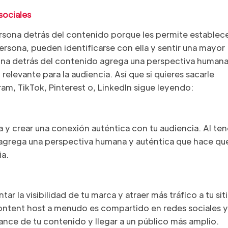
sociales
persona detrás del contenido porque les permite establec
ersona, pueden identificarse con ella y sentir una mayor
ona detrás del contenido agrega una perspectiva humana
elevante para la audiencia. Así que si quieres sacarle
ram, TikTok, Pinterest o, LinkedIn sigue leyendo:
 y crear una conexión auténtica con tu audiencia. Al ten
 agrega una perspectiva humana y auténtica que hace qu
ia.
r la visibilidad de tu marca y atraer más tráfico a tu sit
ontent host a menudo es compartido en redes sociales y
cance de tu contenido y llegar a un público más amplio.