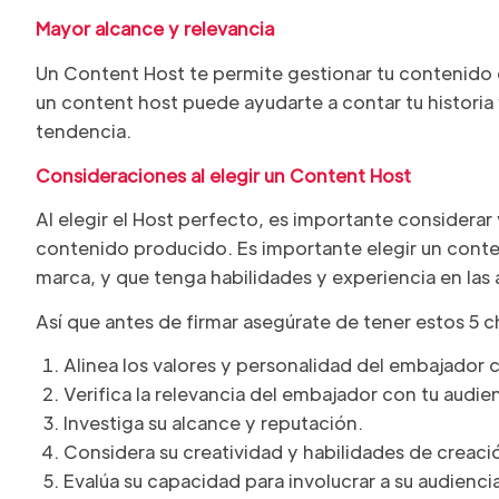
Mayor alcance y relevancia
Un Content Host te permite gestionar tu contenido d
un content host puede ayudarte a contar tu historia
tendencia.
Consideraciones al elegir un Content Host
Al elegir el Host perfecto, es importante considerar v
contenido producido. Es importante elegir un conten
marca, y que tenga habilidades y experiencia en las 
Así que antes de firmar asegúrate de tener estos 5 c
Alinea los valores y personalidad del embajador 
Verifica la relevancia del embajador con tu audien
Investiga su alcance y reputación.
Considera su creatividad y habilidades de creac
Evalúa su capacidad para involucrar a su audienci