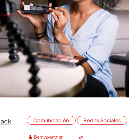
Back
Comunicación
Redes Sociales
Bemypartner