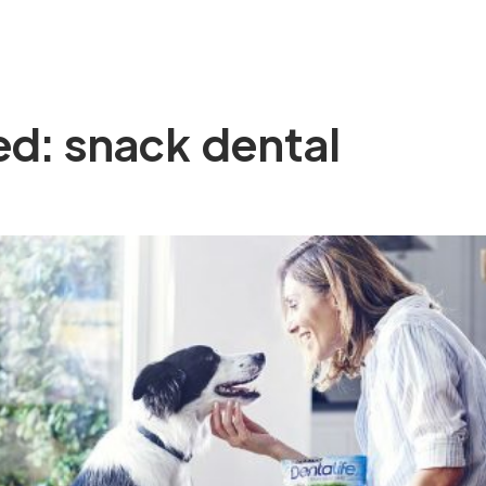
SOM
SERVEIS
EXPERIÈNCIA
BLOG
CON
ed: snack dental