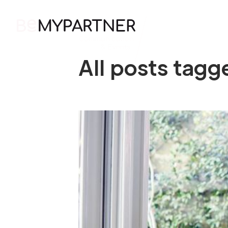
HOME
All posts tagg