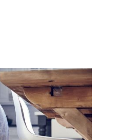
TACTE
CAT