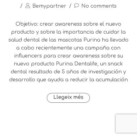
/
Bemypartner
/
No comments
Objetivo: crear awareness sobre el nuevo
producto y sobre la importancia de cuidar la
salud dental de las mascotas Purina ha llevado
a cabo recientemente una campaña con
influencers para crear awareness sobre su
nuevo producto Purina Dentalife, un snack
dental resultado de 5 años de investigación y
desarrollo que ayuda a reducir la acumulación
Llegeix més
®2025 Bemypartner |
Avís Legal
|
Política de privacitat
|
Política de cookies