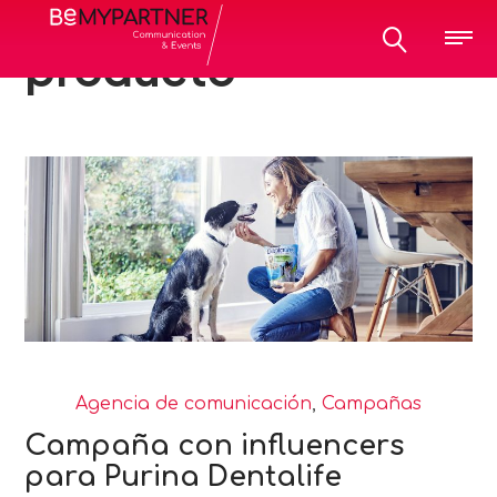
All posts tagged:
producto
Agencia de comunicación
,
Campañas
Campaña con influencers
para Purina Dentalife