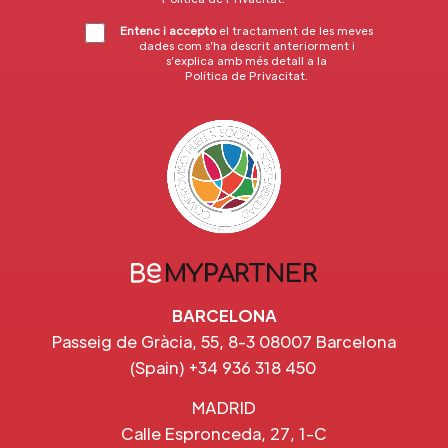
Entenc i accepto
el tractament de les meves
dades com s’ha descrit anteriorment i
s’explica amb més detall a la
Política de Privacitat
.
BARCELONA
Passeig de Gràcia, 55, 8-3 08007 Barcelona
(Spain) +34 936 318 450
MADRID
Calle Espronceda, 27, 1-C