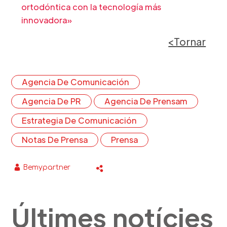
ortodóntica con la tecnología más
innovadora»
<Tornar
Agencia De Comunicación
Agencia De PR
Agencia De Prensam
Estrategia De Comunicación
Notas De Prensa
Prensa
Bemypartner
Últimes notícies