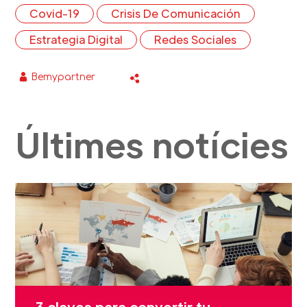
Covid-19
Crisis De Comunicación
Estrategia Digital
Redes Sociales
Bemypartner
Últimes notícies
3 claves para convertir tu