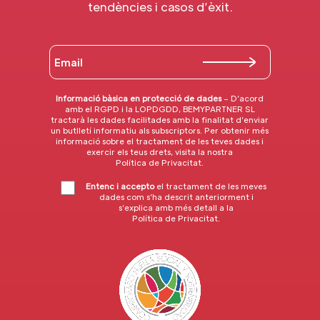
tendències i casos d’èxit.
Informació bàsica en protecció de dades
– D’acord
amb el RGPD i la LOPDGDD, BEMYPARTNER SL
tractarà les dades facilitades amb la finalitat d’enviar
un butlletí informatiu als subscriptors. Per obtenir més
informació sobre el tractament de les teves dades i
exercir els teus drets, visita la nostra
Política de Privacitat
.
Entenc i accepto
el tractament de les meves
dades com s’ha descrit anteriorment i
s’explica amb més detall a la
Política de Privacitat
.