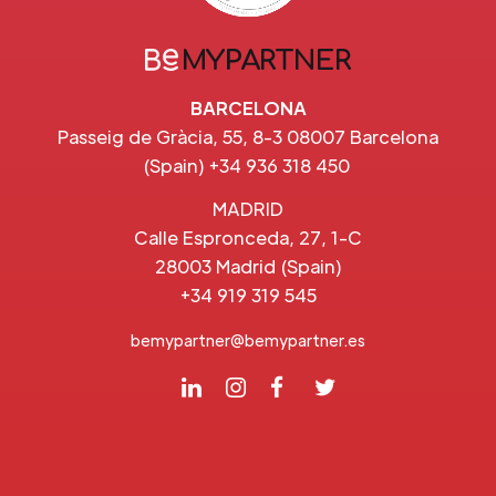
BARCELONA
Passeig de Gràcia, 55, 8-3 08007 Barcelona
(Spain) +34 936 318 450
MADRID
Calle Espronceda, 27, 1-C
28003 Madrid (Spain)
+34 919 319 545
bemypartner@bemypartner.es