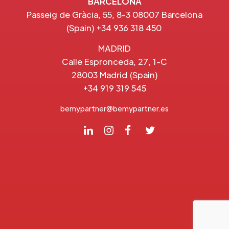
BARCELONA
Passeig de Gràcia, 55, 8-3 08007 Barcelona
(Spain) +34 936 318 450
MADRID
Calle Espronceda, 27, 1-C
28003 Madrid (Spain)
+34 919 319 545
bemypartner@bemypartner.es