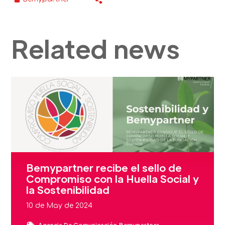
Related news
Bemypartner recibe el sello de
Compromiso con la Huella Social y
la Sostenibilidad
10 de May de 2024
Agencia De Comunicación
Bemypartner