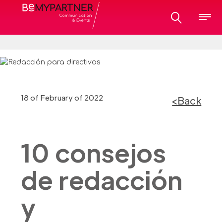
18 of February of 2022
<Back
10 consejos
de redacción
y