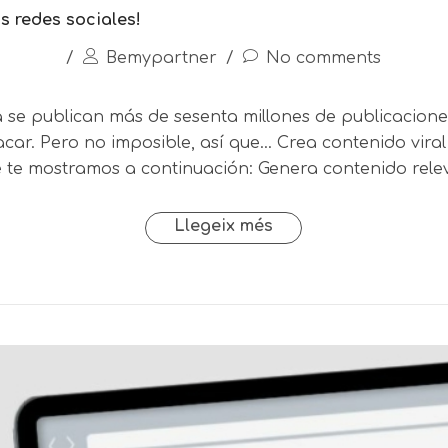
as redes sociales!
/
Bemypartner
/
No comments
 se publican más de sesenta millones de publicacione
estacar. Pero no imposible, así que… Crea contenido viral
ue te mostramos a continuación: Genera contenido rele
Llegeix més