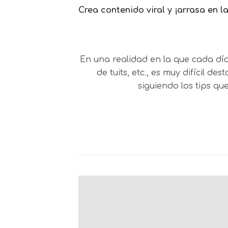
Crea contenido viral y ¡arrasa en l
En una realidad en la que cada día
de tuits, etc., es muy difícil d
siguiendo los tips q