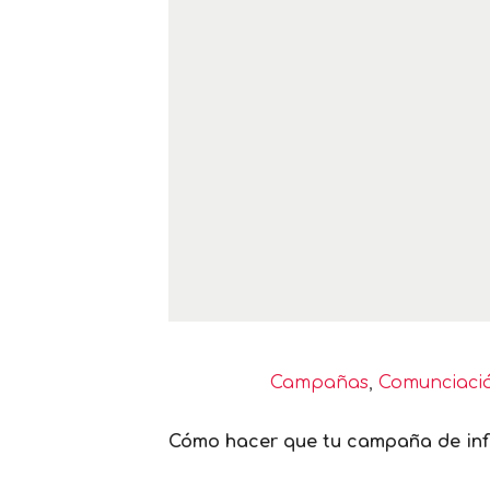
Campañas
,
Comunciació
Cómo hacer que tu campaña de infl