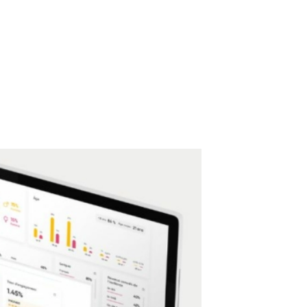
TACTE
CAT