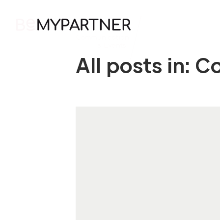
HOME
All posts in: 