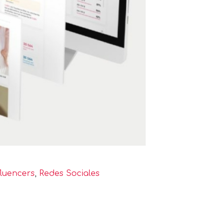
fluencers
,
Redes Sociales