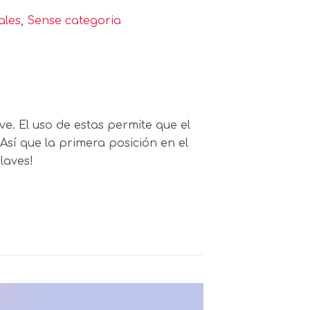
ales
,
Sense categoria
ve. El uso de estas permite que el
Así que la primera posición en el
laves!