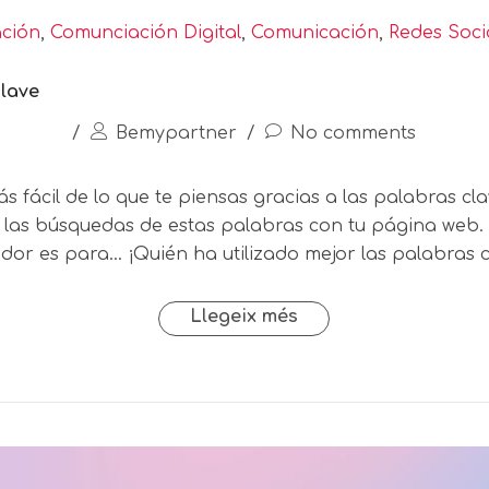
ación
,
Comunciación Digital
,
Comunicación
,
Redes Soci
lave
/
Bemypartner
/
No comments
fácil de lo que te piensas gracias a las palabras cla
 las búsquedas de estas palabras con tu página web. 
dor es para… ¡Quién ha utilizado mejor las palabras c
Llegeix més