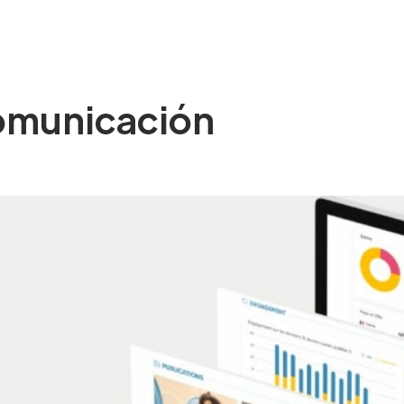
SOM
SERVEIS
EXPERIÈNCIA
BLOG
CON
Comunicación