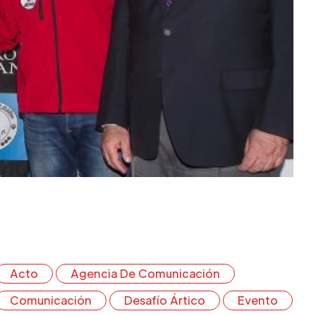
Acto
Agencia De Comunicación
Comunicación
Desafío Ártico
Evento