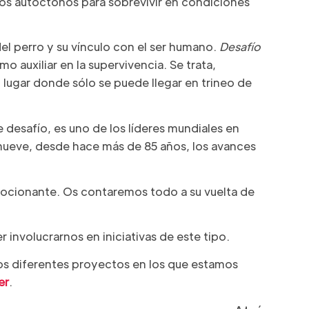
ros autóctonos para sobrevivir en condiciones
el perro y su vínculo con el ser humano.
Desaf
í
o
o auxiliar en la supervivencia. Se trata,
lugar donde sólo se puede llegar en trineo de
e desafío, es uno de los líderes mundiales en
ueve, desde hace más de 85 años, los avances
ocionante. Os contaremos todo a su vuelta de
nvolucrarnos en iniciativas de este tipo.
 diferentes proyectos en los que estamos
er
.