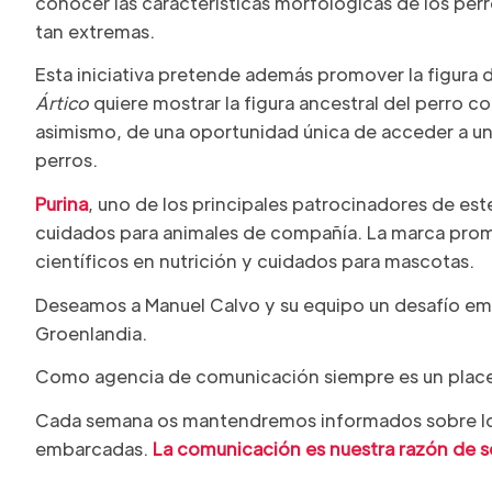
conocer las características morfológicas de los per
tan extremas.
Esta iniciativa pretende además promover la figura d
Á
rtico
quiere mostrar la figura ancestral del perro com
asimismo, de una oportunidad única de acceder a un 
perros.
Purina
, uno de los principales patrocinadores de est
cuidados para animales de compañía. La marca prom
científicos en nutrición y cuidados para mascotas.
Deseamos a Manuel Calvo y su equipo un desafío em
Groenlandia.
Como agencia de comunicación siempre es un placer i
Cada semana os mantendremos informados sobre los
embarcadas.
La comunicación es nuestra razón de s