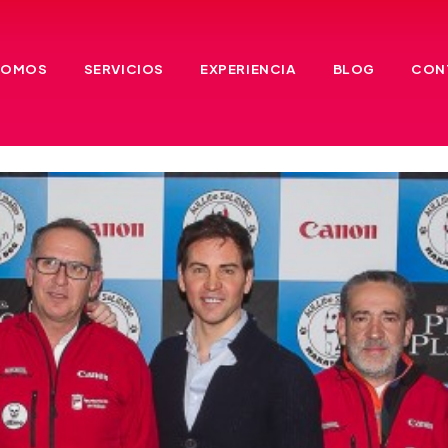
SOMOS
SERVICIOS
EXPERIENCIA
BLOG
CON