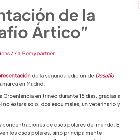
tación de la
fío Ártico”
icas
/
/
Bemypartner
presentación
de la segunda edición de
Desafío
namarca en Madrid.
á Groenlandia en trineo durante 15 días, gracias a
no estará solo; dos esquimales, un veterinario y
es concentraciones de osos polares del mundo. El
ven los osos polares, sino principalmente