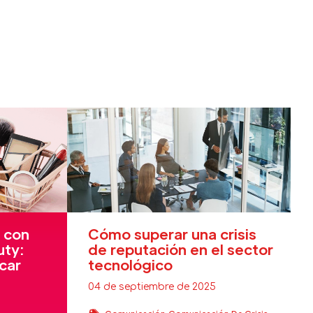
 con
Cómo superar una crisis
uty:
de reputación en el sector
car
tecnológico
04 de septiembre de 2025