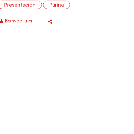
Presentación
Purina
Bemypartner