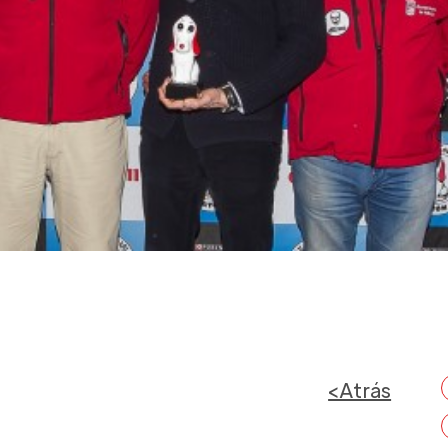
<Atrás