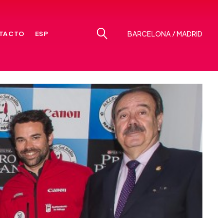
TACTO
ESP