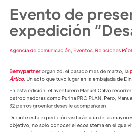
Evento de presen
expedición “Desa
Agencia de comunicación
,
Eventos
,
Relaciones Públ
Bemypartner
organizó, el pasado mes de marzo, la
Ártico
.
Un acto que tuvo lugar en la embajada de Di
En esta edición, el aventurero Manuel Calvo recorrer
patrocinadores como Purina PRO PLAN. Pero, Manuel 
32 perros groenlandeses le acompañarán.
Durante esta expedición visitarán una de las mayor
objetivo, no solo conocer el ecosistema en el que vi