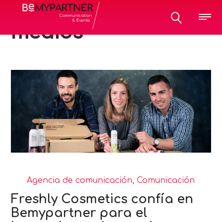
All posts tagged:
medios
Agencia de comunicación
,
Comunicación
Freshly Cosmetics confía en
Bemypartner para el