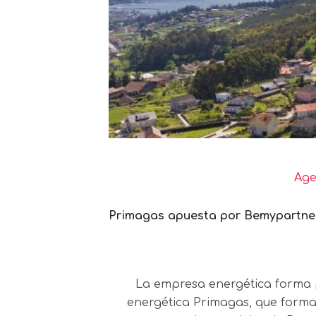
Age
Primagas apuesta por Bemypartner 
La empresa energética forma p
energética Primagas, que forma 