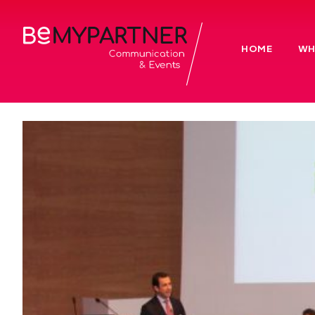
HOME
WH