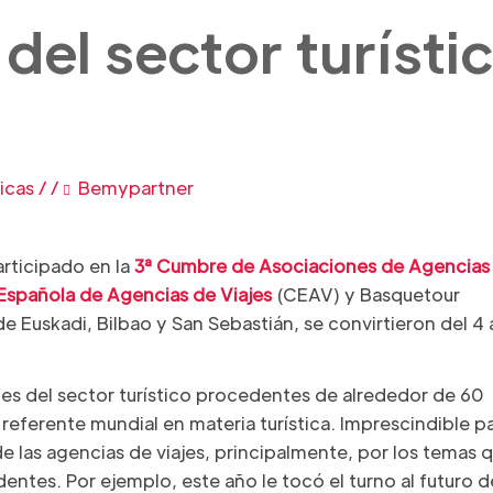
el sector turísti
icas
/
/
Bemypartner
ticipado en la
3ª Cumbre de Asociaciones de Agencias
spañola de Agencias de Viajes
(CEAV) y Basquetour
 Euskadi, Bilbao y San Sebastián, se convirtieron del 4 a
ntes del sector turístico procedentes de alrededor de 60
 referente mundial en materia turística. Imprescindible p
de las agencias de viajes, principalmente, por los temas 
entes. Por ejemplo, este año le tocó el turno al futuro d