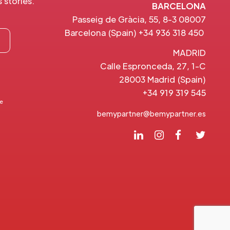
stories.
BARCELONA
Passeig de Gràcia, 55, 8-3 08007
Barcelona (Spain) +34 936 318 450
MADRID
Calle Espronceda, 27, 1-C
28003 Madrid (Spain)
+34 919 319 545
ve
bemypartner@bemypartner.es