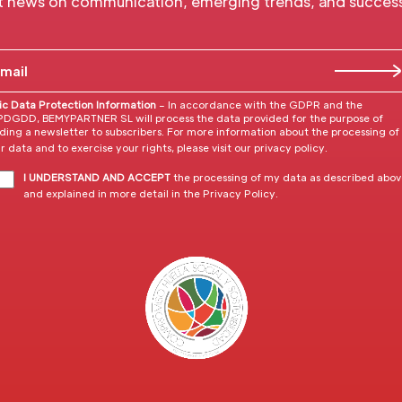
t news on communication, emerging trends, and success 
ic Data Protection Information
– In accordance with the GDPR and the
DGDD, BEMYPARTNER SL will process the data provided for the purpose of
ding a newsletter to subscribers. For more information about the processing of
r data and to exercise your rights, please visit our
privacy policy
.
I UNDERSTAND AND ACCEPT
the processing of my data as described abo
and explained in more detail in the
Privacy Policy
.