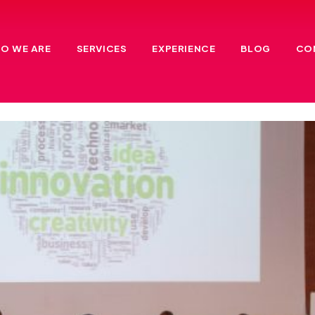
O WE ARE
SERVICES
EXPERIENCE
BLOG
CO