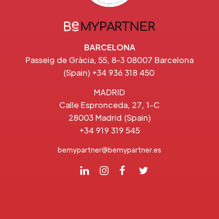
BARCELONA
Passeig de Gràcia, 55, 8-3 08007 Barcelona
(Spain) +34 936 318 450
MADRID
Calle Espronceda, 27, 1-C
28003 Madrid (Spain)
+34 919 319 545
bemypartner@bemypartner.es