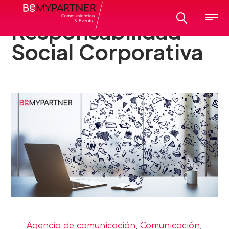
All posts tagged:
Responsabilidad
Social Corporativa
Agencia de comunicación
,
Comunicación
,