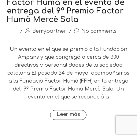
Factor Humà en el evento de
entrega del 9º Premio Factor
Humà Mercè Sala
/
Bemypartner
/
No comments
Un evento en el que se premió a la Fundación
Ampans y que congregó a cerca de 300
directivos y personalidades de la sociedad
catalana El pasado 24 de mayo, acompañamos
a la Fundació Factor Humà (FFH) en la entrega
del 9º Premio Factor Humà Mercè Sala. Un
evento en el que se reconoció a
Leer más
®2025 Bemypartner |
Aviso Legal
|
Política de privacidad
|
Política de cookies