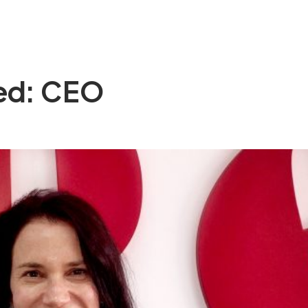
SOMOS
SERVICIOS
EXPERIENCIA
BLOG
CON
ged: CEO