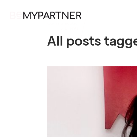
HOME
All posts tag