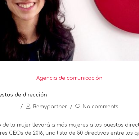
Agencia de comunicación
estos de dirección
/
Bemypartner
/
No comments
 de la mujer llevará a más mujeres a los puestos dire
res CEOs de 2016, una lista de 50 directivos entre los 