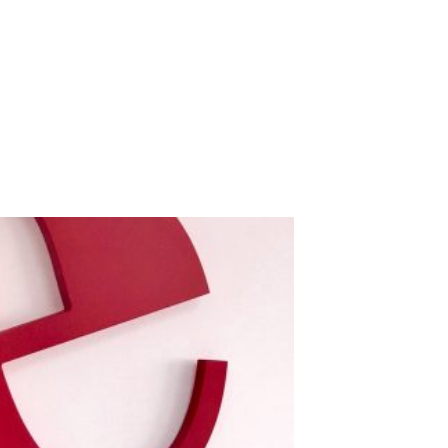
TACTO
ESP