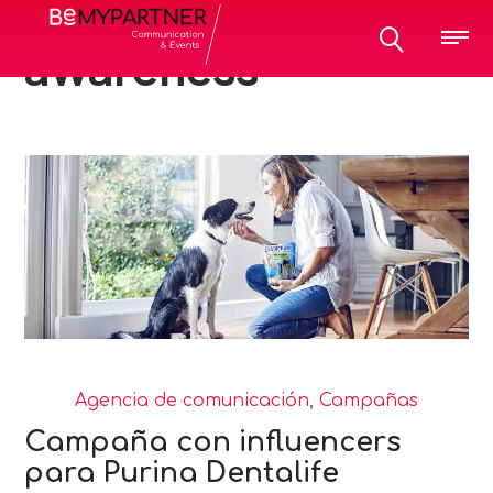
All posts tagged:
awareness
Agencia de comunicación
,
Campañas
Campaña con influencers
para Purina Dentalife