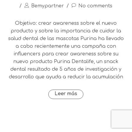
/
Bemypartner
/
No comments
Objetivo: crear awareness sobre el nuevo
producto y sobre la importancia de cuidar la
salud dental de las mascotas Purina ha llevado
a cabo recientemente una campaña con
influencers para crear awareness sobre su
nuevo producto Purina Dentalife, un snack
dental resultado de 5 años de investigación y
desarrollo que ayuda a reducir la acumulación
Leer más
®2025 Bemypartner |
Aviso Legal
|
Política de privacidad
|
Política de cookies