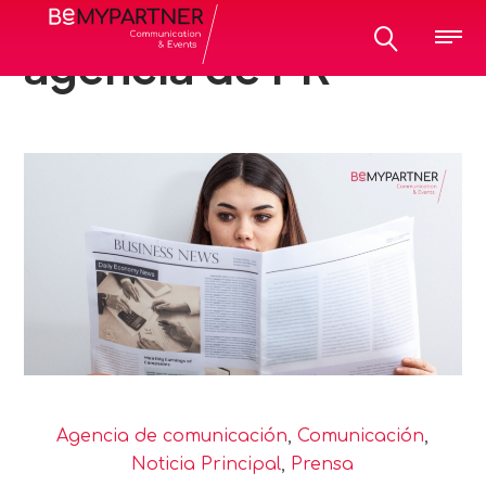
All posts tagged:
agencia de PR
Agencia de comunicación
,
Comunicación
,
Noticia Principal
,
Prensa