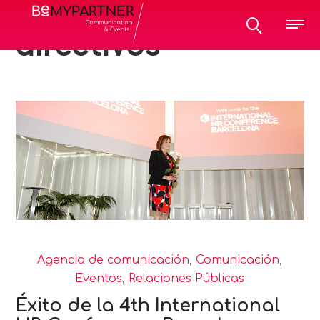
All posts tagged:
directivos
Agencia de comunicación
,
Comunicación
,
Eventos
,
Relaciones Públicas
Éxito de la 4th International