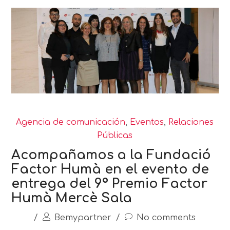
Agencia de comunicación
,
Eventos
,
Relaciones
Públicas
Acompañamos a la Fundació
Factor Humà en el evento de
entrega del 9º Premio Factor
Humà Mercè Sala
/
Bemypartner
/
No comments