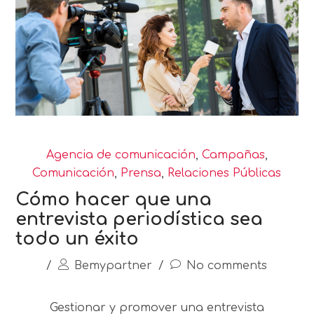
Agencia de comunicación
,
Campañas
,
Comunicación
,
Prensa
,
Relaciones Públicas
Cómo hacer que una
entrevista periodística sea
todo un éxito
/
Bemypartner
/
No comments
Gestionar y promover una entrevista