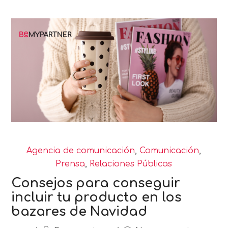
Agencia de comunicación
,
Comunicación
,
Prensa
,
Relaciones Públicas
Consejos para conseguir
incluir tu producto en los
bazares de Navidad