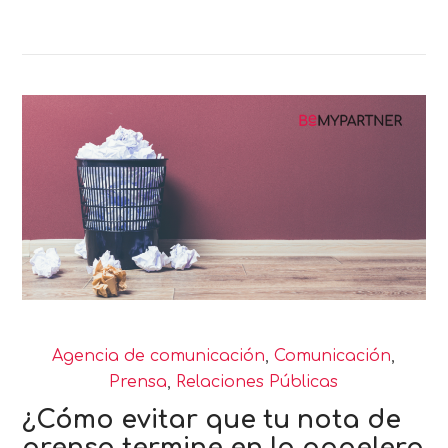
Agencia de comunicación
,
Comunicación
,
Prensa
,
Relaciones Públicas
¿Cómo evitar que tu nota de