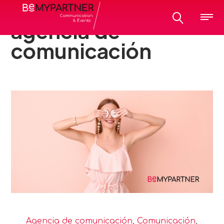
All posts tagged:
agencia de
comunicación
Agencia de comunicación
,
Comunicación
,